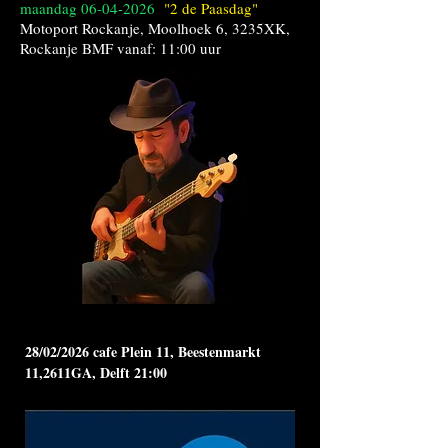
maandag
06-04-2026
"2 de Paasdag"
Motoport Rockanje, Moolhoek 6, 3235XK,
Rockanje BMF vanaf: 11:00 uur
28/02/2026 cafe Plein 11, Beestenmarkt
11,2611GA, Delft 21:00